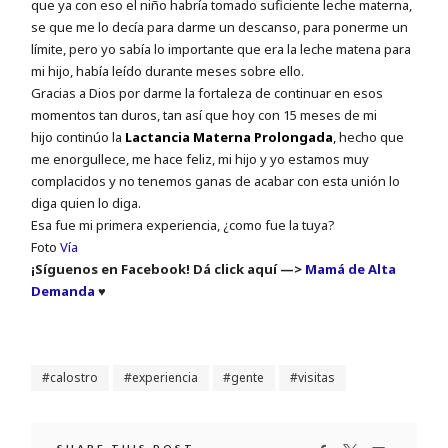
que ya con eso el niño habría tomado suficiente leche materna,
se que me lo decía para darme un descanso, para ponerme un
límite, pero yo sabía lo importante que era la leche matena para
mi hijo, había leído durante meses sobre ello.
Gracias a Dios por darme la fortaleza de continuar en esos
momentos tan duros, tan así que hoy con 15 meses de mi
hijo
continúo la
Lactancia Materna Prolongada
,
hecho que
me enorgullece, me hace feliz, mi hijo y yo estamos muy
complacidos y no tenemos ganas de acabar con esta unión lo
diga quien lo diga.
Esa fue mi primera experiencia, ¿como fue la tuya?
Foto
Vía
¡Síguenos en Facebook! Dá click aquí —>
Mamá de Alta
Demanda
♥
calostro
experiencia
gente
visitas