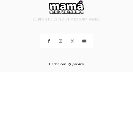
EL BLOG DE ESTILO DE VIDA PARA MAMÁS
Hecho con
por
Any