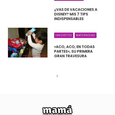
¿VAS DE VACACIONES A
DISNEY? MIS 7 TIPS
INDISPENSABLES
FAVORITOS
MATERNIDAD
«ACO, ACO, EN TODAS
PARTES», SU PRIMERA
GRAN TRAVESURA
1