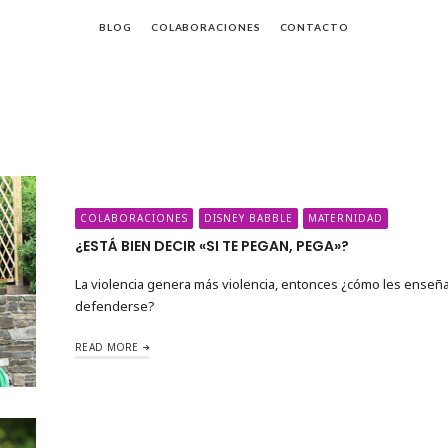
BLOG
COLABORACIONES
CONTACTO
da
COLABORACIONES
DISNEY BABBLE
MATERNIDAD
¿ESTÁ BIEN DECIR «SI TE PEGAN, PEGA»?
La violencia genera más violencia, entonces ¿cómo les enseñ
defenderse?
READ MORE