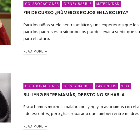
COLABORACIONES
DISNEY BABBLE
MATERNIDAD
FIN DE CURSO ¿NÚMEROS ROJOS EN LA BOLETA?
Para los niños suele ser traumático y una experiencia que los
para los padres esta situación los puede llevar a sentir que
para el futuro.
READ MORE
COLABORACIONES
DISNEY BABBLE
FAVORITOS
VIDA
BULLYNG ENTRE MAMÁS, DE ESTO NO SE HABLA
Escuchamos mucho la palabra bullying y lo asociamos con el a
adolescentes, pero ¿has reparado que también entre madres s
READ MORE