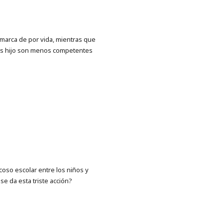
 marca de por vida, mientras que
 sus hijo son menos competentes
coso escolar entre los niños y
e da esta triste acción?