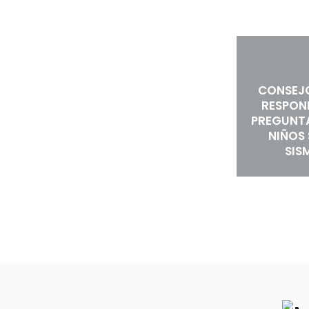
CONSEJ
RESPON
PREGUNTA
NIÑOS
SIS