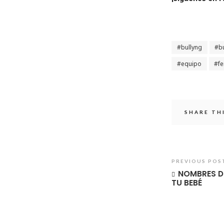
bullyng
b
equipo
f
SHARE TH
PREVIOUS POS
NOMBRES D
TU BEBÉ