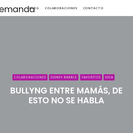
Mamá
BLOG
COLABORACIONES
CONTACTO
de
Alta
Demanda
COLABORACIONES
DISNEY BABBLE
FAVORITOS
VIDA
BULLYNG ENTRE MAMÁS, DE
ESTO NO SE HABLA