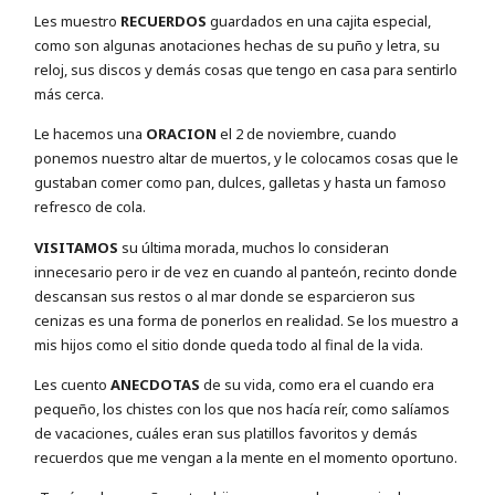
Les muestro
RECUERDOS
guardados en una cajita especial,
como son algunas anotaciones hechas de su puño y letra, su
reloj, sus discos y demás cosas que tengo en casa para sentirlo
más cerca.
Le hacemos una
ORACION
el 2 de noviembre, cuando
ponemos nuestro altar de muertos, y le colocamos cosas que le
gustaban comer como pan, dulces, galletas y hasta un famoso
refresco de cola.
VISITAMOS
su última morada, muchos lo consideran
innecesario pero ir de vez en cuando al panteón, recinto donde
descansan sus restos o al mar donde se esparcieron sus
cenizas es una forma de ponerlos en realidad. Se los muestro a
mis hijos como el sitio donde queda todo al final de la vida.
Les cuento
ANECDOTAS
de su vida, como era el cuando era
pequeño, los chistes con los que nos hacía reír, como salíamos
de vacaciones, cuáles eran sus platillos favoritos y demás
recuerdos que me vengan a la mente en el momento oportuno.