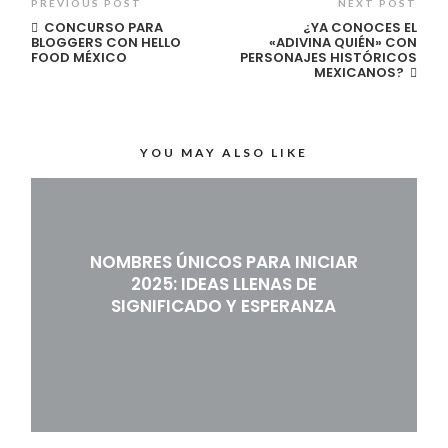
PREVIOUS POST
NEXT POST
CONCURSO PARA
¿YA CONOCES EL
BLOGGERS CON HELLO
«ADIVINA QUIÉN» CON
FOOD MÉXICO
PERSONAJES HISTÓRICOS
MEXICANOS?
YOU MAY ALSO LIKE
NOMBRES ÚNICOS PARA INICIAR
2025: IDEAS LLENAS DE
SIGNIFICADO Y ESPERANZA