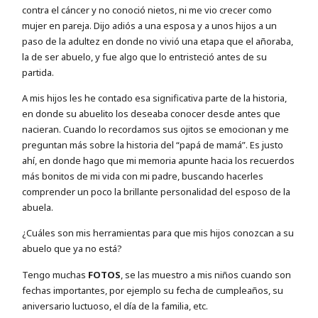
contra el cáncer y no conoció nietos, ni me vio crecer como
mujer en pareja. Dijo adiós a una esposa y a unos hijos a un
paso de la adultez en donde no vivió una etapa que el añoraba,
la de ser abuelo, y fue algo que lo entristeció antes de su
partida.
A mis hijos les he contado esa significativa parte de la historia,
en donde su abuelito los deseaba conocer desde antes que
nacieran. Cuando lo recordamos sus ojitos se emocionan y me
preguntan más sobre la historia del “papá de mamá”. Es justo
ahí, en donde hago que mi memoria apunte hacia los recuerdos
más bonitos de mi vida con mi padre, buscando hacerles
comprender un poco la brillante personalidad del esposo de la
abuela.
¿Cuáles son mis herramientas para que mis hijos conozcan a su
abuelo que ya no está?
Tengo muchas
FOTOS
, se las muestro a mis niños cuando son
fechas importantes, por ejemplo su fecha de cumpleaños, su
aniversario luctuoso, el día de la familia, etc.