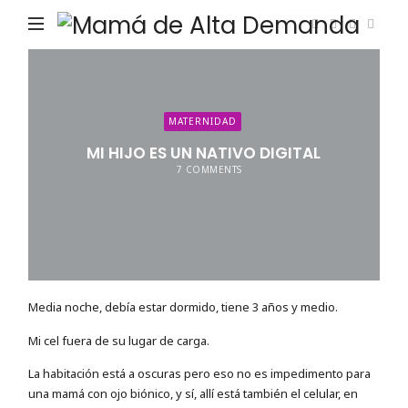
Ma
de
Alta
De
MATERNIDAD
MI HIJO ES UN NATIVO DIGITAL
7 COMMENTS
Media noche, debía estar dormido, tiene 3 años y medio.
Mi cel fuera de su lugar de carga.
La habitación está a oscuras pero eso no es impedimento para
una mamá con ojo biónico, y sí, allí está también el celular, en