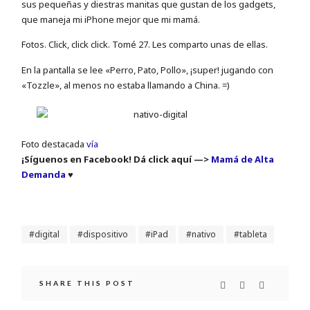
sus pequeñas y diestras manitas que gustan de los gadgets,
que maneja mi iPhone mejor que mi mamá.
Fotos. Click, click click. Tomé 27. Les comparto unas de ellas.
En la pantalla se lee «Perro, Pato, Pollo», ¡super! jugando con
«Tozzle», al menos no estaba llamando a China. =)
Foto destacada
vía
¡Síguenos en Facebook! Dá click aquí —>
Mamá de Alta
Demanda
♥
digital
dispositivo
iPad
nativo
tableta
SHARE THIS POST