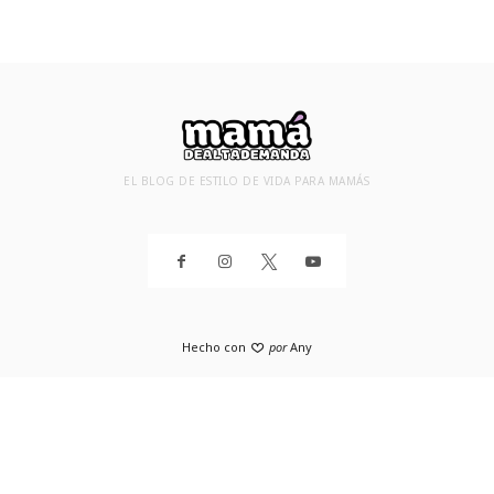
EL BLOG DE ESTILO DE VIDA PARA MAMÁS
Hecho con
por
Any