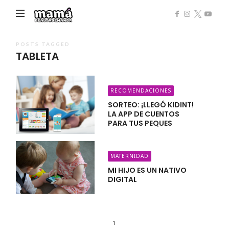
Mamá
de
Alta
POSTS TAGGED
TABLETA
Demanda
RECOMENDACIONES
SORTEO: ¡LLEGÓ KIDINT!
LA APP DE CUENTOS
PARA TUS PEQUES
MATERNIDAD
MI HIJO ES UN NATIVO
DIGITAL
1