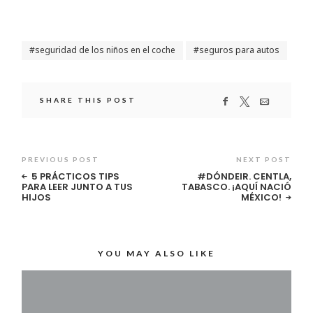
seguridad de los niños en el coche
seguros para autos
SHARE THIS POST
PREVIOUS POST
NEXT POST
5 PRÁCTICOS TIPS
#DÓNDEIR. CENTLA,
PARA LEER JUNTO A TUS
TABASCO. ¡AQUÍ NACIÓ
HIJOS
MÉXICO!
YOU MAY ALSO LIKE