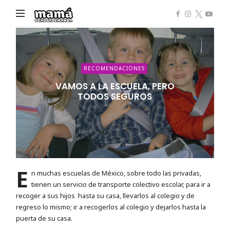
Mamá
de
Alta
Demanda
RECOMENDACIONES
VAMOS A LA ESCUELA, PERO
TODOS SEGUROS
E
n muchas escuelas de México, sobre todo las privadas,
tienen un servicio de transporte colectivo escolar, para ir a
recoger a sus hijos hasta su casa, llevarlos al colegio y de
regreso lo mismo; ir a recogerlos al colegio y dejarlos hasta la
puerta de su casa.