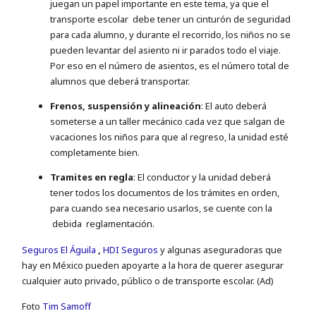
juegan un papel importante en este tema, ya que el
transporte escolar debe tener un cinturón de seguridad
para cada alumno, y durante el recorrido, los niños no se
pueden levantar del asiento ni ir parados todo el viaje.
Por eso en el número de asientos, es el número total de
alumnos que deberá transportar.
Frenos, suspensión y alineación
: El auto deberá
someterse a un taller mecánico cada vez que salgan de
vacaciones los niños para que al regreso, la unidad esté
completamente bien.
Tramites en regla
: El conductor y la unidad deberá
tener todos los documentos de los trámites en orden,
para cuando sea necesario usarlos, se cuente con la
debida
reglamentación.
Seguros El Águila
,
HDI Seguros
y algunas aseguradoras que
hay en México pueden apoyarte a la hora de querer asegurar
cualquier auto privado, público o de transporte escolar. (Ad)
Foto
Tim Samoff