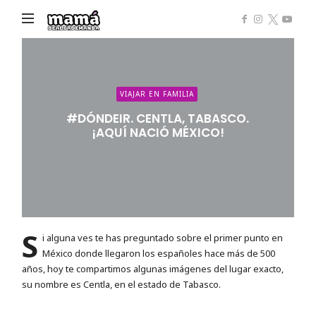
Mamá
de
Alta
Demanda
VIAJAR EN FAMILIA
#DÓNDEIR. CENTLA, TABASCO.
¡AQUÍ NACIÓ MÉXICO!
S
i alguna ves te has preguntado sobre el primer punto en
México donde llegaron los españoles hace más de 500
años, hoy te compartimos algunas imágenes del lugar exacto,
su nombre es Centla, en el estado de Tabasco.