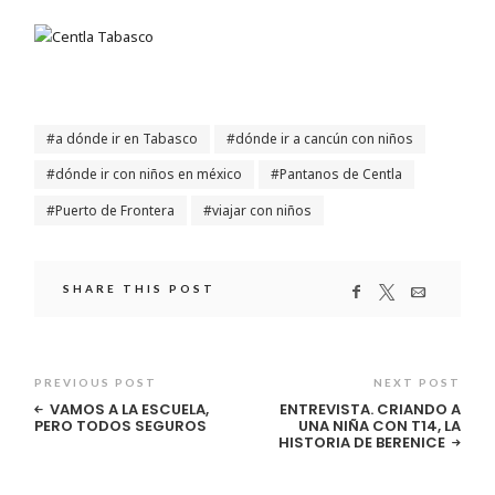
a dónde ir en Tabasco
dónde ir a cancún con niños
dónde ir con niños en méxico
Pantanos de Centla
Puerto de Frontera
viajar con niños
SHARE THIS POST
PREVIOUS POST
NEXT POST
VAMOS A LA ESCUELA,
ENTREVISTA. CRIANDO A
PERO TODOS SEGUROS
UNA NIÑA CON T14, LA
HISTORIA DE BERENICE