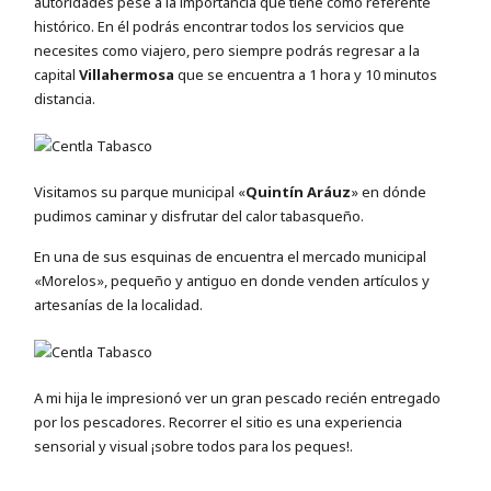
autoridades pese a la importancia que tiene como referente
histórico. En él podrás encontrar todos los servicios que
necesites como viajero, pero siempre podrás regresar a la
capital
Villahermosa
que se encuentra a 1 hora y 10 minutos
distancia.
Visitamos su parque municipal «
Quintín Aráuz
» en dónde
pudimos caminar y disfrutar del calor tabasqueño.
En una de sus esquinas de encuentra el mercado municipal
«Morelos», pequeño y antiguo en donde venden artículos y
artesanías de la localidad.
A mi hija le impresionó ver un gran pescado recién entregado
por los pescadores. Recorrer el sitio es una experiencia
sensorial y visual ¡sobre todos para los peques!.