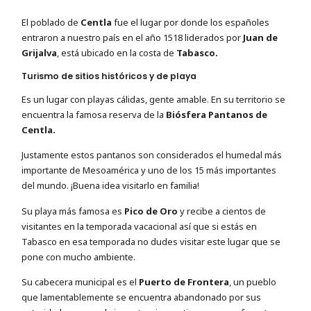
El poblado de
Centla
fue el lugar por donde los españoles
entraron a nuestro país en el año 1518 liderados por
Juan de
Grijalva
, está ubicado en la costa de
Tabasco.
Turismo de sitios históricos y de playa
Es un lugar con playas cálidas, gente amable. En su territorio se
encuentra la famosa reserva de la
Biósfera Pantanos de
Centla.
Justamente estos pantanos son considerados el humedal más
importante de Mesoamérica y uno de los 15 más importantes
del mundo. ¡Buena idea visitarlo en familia!
Su playa más famosa es
Pico de Oro
y recibe a cientos de
visitantes en la temporada vacacional así que si estás en
Tabasco en esa temporada no dudes visitar este lugar que se
pone con mucho ambiente.
Su cabecera municipal es el
Puerto de Frontera
, un pueblo
que lamentablemente se encuentra abandonado por sus