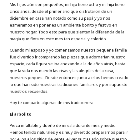
Mis hijos aún son pequeños, mi hijo tiene ocho y mi hija tiene
cinco años, desde el primer año que disfrutaron de un
diciembre en casa han notado como su papá y yo nos
esmeramos en ponerles un ambiente bonito y festivo en
nuestro hogar. Todo esto para que sientan la diferencia de la
magia que flota en este mes tan especial y colorido.
Cuando mi esposo y yo comenzamos nuestra pequeña familia
fue divertido ir comprando las piezas que adornarían nuestro
espacio, cada figura se iba anexando a la de años atrás, hasta
que la vida nos mandó las risas y las alegrías de la casa,
nuestros peques. Desde entonces junto a ellos hemos creado
lo que han sido nuestras tradiciones familiares y por supuesto
nuestros recuerdos.
Hoy te comparto algunas de mis tradiciones:
El arbolito
Pieza infaltable y dueño de mi sala durante mes y medio.
Hemos tenido naturales y es muy divertido prepararnos para ir
por ellos a los sitios de venta, el ver su traslado sobre nuestro