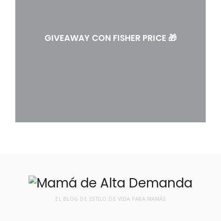
GIVEAWAY CON FISHER PRICE 🎁
EL BLOG DE ESTILO DE VIDA PARA MAMÁS