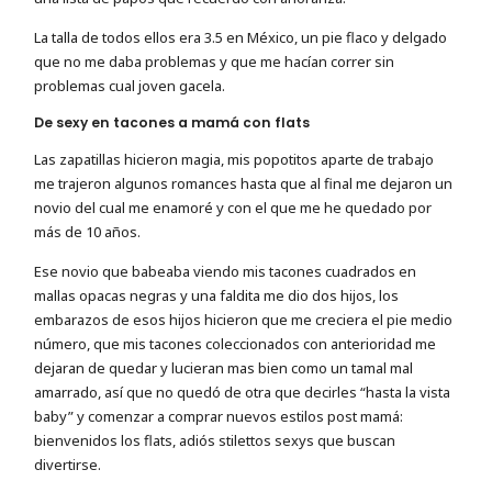
La talla de todos ellos era 3.5 en México, un pie flaco y delgado
que no me daba problemas y que me hacían correr sin
problemas cual joven gacela.
De sexy en tacones a mamá con flats
Las zapatillas hicieron magia, mis popotitos aparte de trabajo
me trajeron algunos romances hasta que al final me dejaron un
novio del cual me enamoré y con el que me he quedado por
más de 10 años.
Ese novio que babeaba viendo mis tacones cuadrados en
mallas opacas negras y una faldita me dio dos hijos, los
embarazos de esos hijos hicieron que me creciera el pie medio
número, que mis tacones coleccionados con anterioridad me
dejaran de quedar y lucieran mas bien como un tamal mal
amarrado, así que no quedó de otra que decirles “hasta la vista
baby” y comenzar a comprar nuevos estilos post mamá:
bienvenidos los flats, adiós stilettos sexys que buscan
divertirse.