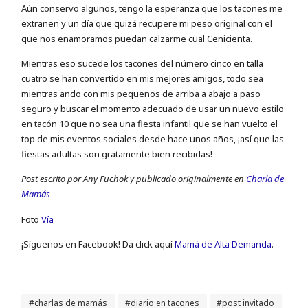
Aún conservo algunos, tengo la esperanza que los tacones me
extrañen y un día que quizá recupere mi peso original con el
que nos enamoramos puedan calzarme cual Cenicienta.
Mientras eso sucede los tacones del número cinco en talla
cuatro se han convertido en mis mejores amigos, todo sea
mientras ando con mis pequeños de arriba a abajo a paso
seguro y buscar el momento adecuado de usar un nuevo estilo
en tacón 10 que no sea una fiesta infantil que se han vuelto el
top de mis eventos sociales desde hace unos años, ¡así que las
fiestas adultas son gratamente bien recibidas!
Post escrito por Any Fuchok y publicado originalmente en
Charla de
Mamás
Foto
Vía
¡Sí­guenos en Facebook! Da click aquí
Mamá de Alta Demanda
.
charlas de mamás
diario en tacones
post invitado