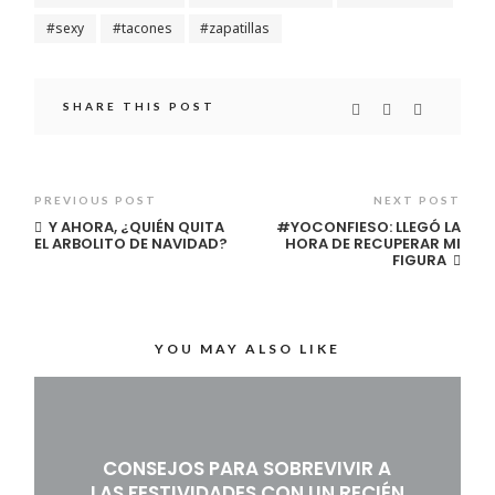
sexy
tacones
zapatillas
SHARE THIS POST
PREVIOUS POST
NEXT POST
Y AHORA, ¿QUIÉN QUITA
#YOCONFIESO: LLEGÓ LA
EL ARBOLITO DE NAVIDAD?
HORA DE RECUPERAR MI
FIGURA
YOU MAY ALSO LIKE
CONSEJOS PARA SOBREVIVIR A
LAS FESTIVIDADES CON UN RECIÉN