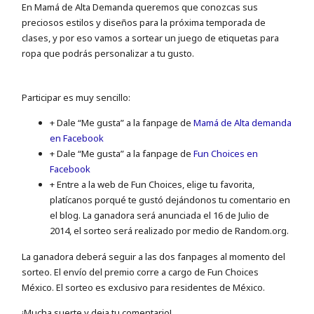
En Mamá de Alta Demanda queremos que conozcas sus
preciosos estilos y diseños para la próxima temporada de
clases, y por eso vamos a sortear un juego de etiquetas para
ropa que podrás personalizar a tu gusto.
Participar es muy sencillo:
+ Dale “Me gusta” a la fanpage de
Mamá de Alta demanda
en Facebook
+ Dale “Me gusta” a la fanpage de
Fun Choices en
Facebook
+ Entre a la web de Fun Choices, elige tu favorita,
platícanos porqué te gustó dejándonos tu comentario en
el blog. La ganadora será anunciada el 16 de Julio de
2014, el sorteo será realizado por medio de Random.org.
La ganadora deberá seguir a las dos fanpages al momento del
sorteo. El envío del premio corre a cargo de Fun Choices
México. El sorteo es exclusivo para residentes de México.
¡Mucha suerte y deja tu comentario!