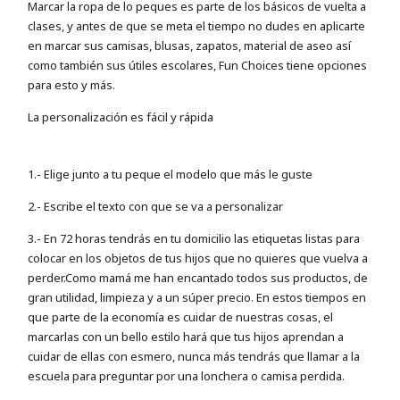
Marcar la ropa de lo peques es parte de los básicos de vuelta a
clases, y antes de que se meta el tiempo no dudes en aplicarte
en marcar sus camisas, blusas, zapatos, material de aseo así
como también sus útiles escolares, Fun Choices tiene opciones
para esto y más.
La personalización es fácil y rápida
1.- Elige junto a tu peque el modelo que más le guste
2.- Escribe el texto con que se va a personalizar
3.- En 72 horas tendrás en tu domicilio las etiquetas listas para
colocar en los objetos de tus hijos que no quieres que vuelva a
perder.Como mamá me han encantado todos sus productos, de
gran utilidad, limpieza y a un súper precio. En estos tiempos en
que parte de la economía es cuidar de nuestras cosas, el
marcarlas con un bello estilo hará que tus hijos aprendan a
cuidar de ellas con esmero, nunca más tendrás que llamar a la
escuela para preguntar por una lonchera o camisa perdida.