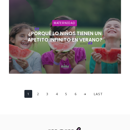
MATERNIDAD
¿PORQUÉ LO NIÑOS TIENEN UN
APETITO INFINITO EN VERANO?
1
2
3
4
5
6
LAST