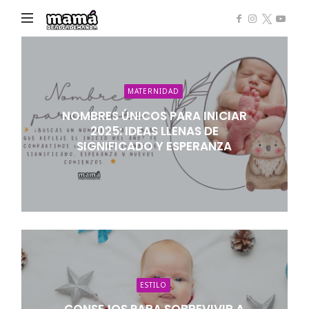
Mamá
de
Alta
Demanda
MATERNIDAD
NOMBRES ÚNICOS PARA INICIAR
2025: IDEAS LLENAS DE
SIGNIFICADO Y ESPERANZA
ESTILO