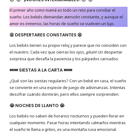
El primer año como mamá es todo un reto para conciliar el
sueño. Los bebés demandan atención constante, y aunque el
amor es inmenso, las horas de sueño se vuelven un lujo.
😫 DESPERTARES CONSTANTES 😫
Los bebés tienen su propio reloj y parece que no coinciden con
el nuestro. Cada vez que cierras los ojos, ¡plum! Un despertar
sorpresa que desafía la paciencia y los párpados cansados.
💤💤 SIESTAS A LA CARTA 💤💤
¿Qué son las siestas regulares? Con un bebé en casa, el sueño
se convierte en una especie de juego de adivinanzas. Intentas
descifrar cuándo dormirán, pero ellos siempre sorprenden.
😭 NOCHES DE LLANTO 😭
Los bebés no saben de horarios nocturnos y pueden llorar en
cualquier momento. Pasar horas intentando calmarlos mientras
el sueño te llama a gritos, es una montaña rusa emocional.