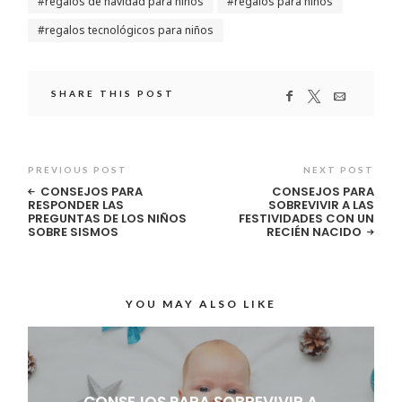
regalos de navidad para niños
regalos para niños
regalos tecnológicos para niños
SHARE THIS POST
PREVIOUS POST
NEXT POST
CONSEJOS PARA
CONSEJOS PARA
RESPONDER LAS
SOBREVIVIR A LAS
PREGUNTAS DE LOS NIÑOS
FESTIVIDADES CON UN
SOBRE SISMOS
RECIÉN NACIDO
YOU MAY ALSO LIKE
CONSEJOS PARA SOBREVIVIR A