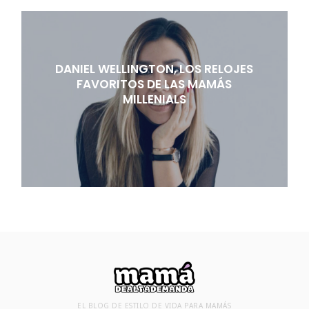
DANIEL WELLINGTON, LOS RELOJES
FAVORITOS DE LAS MAMÁS
MILLENIALS
EL BLOG DE ESTILO DE VIDA PARA MAMÁS