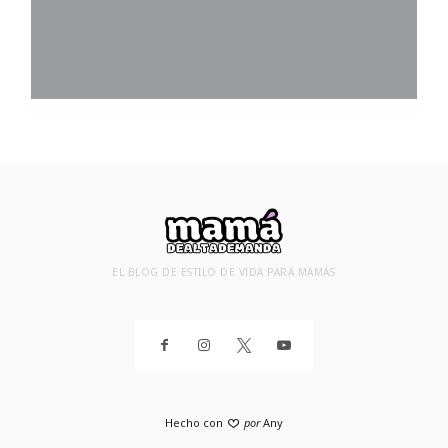
EL BLOG DE ESTILO DE VIDA PARA MAMÁS
Hecho con
por
Any