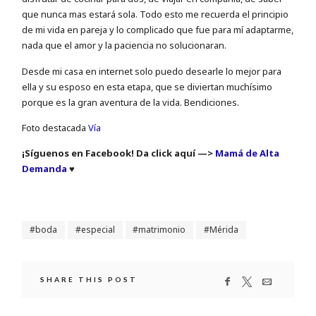
que nunca mas estará sola. Todo esto me recuerda el principio
de mi vida en pareja y lo complicado que fue para mí adaptarme,
nada que el amor y la paciencia no solucionaran.
Desde mi casa en internet solo puedo desearle lo mejor para
ella y su esposo en esta etapa, que se diviertan muchísimo
porque es la gran aventura de la vida. Bendiciones.
Foto destacada
Vía
¡Síguenos en Facebook! Da click aquí —>
Mamá de Alta
Demanda
♥
boda
especial
matrimonio
Mérida
SHARE THIS POST