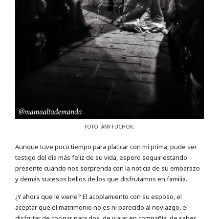
FOTO: ANY FUCHOK.
Aunque tuve poco tiempo para platicar con mi prima, pude ser
testigo del día más feliz de su vida, espero seguir estando
presente cuando nos sorprenda con la noticia de su embarazo
y demás sucesos bellos de los que disfrutamos en familia.
¿Y ahora que le viene? El acoplamiento con su esposo, el
aceptar que el matrimonio no es ni parecido al noviazgo, el
disfrutar de cocinar para dos, de viajar en compañía, de saber