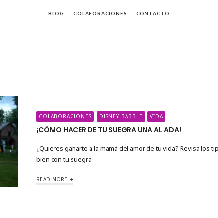
BLOG
COLABORACIONES
CONTACTO
da
COLABORACIONES
DISNEY BABBLE
VIDA
¡CÓMO HACER DE TU SUEGRA UNA ALIADA!
¿Quieres ganarte a la mamá del amor de tu vida? Revisa los ti
bien con tu suegra.
READ MORE