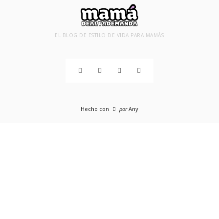
EL BLOG DE ESTILO DE VIDA PARA MAMÁS
Hecho con
por
Any