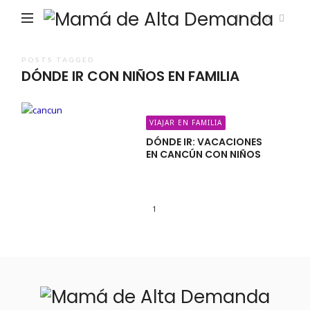
Ma
de
Alta
POSTS TAGGED
DÓNDE IR CON NIÑOS EN FAMILIA
De
VIAJAR EN FAMILIA
DÓNDE IR: VACACIONES
EN CANCÚN CON NIÑOS
1