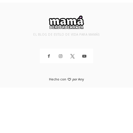
EL BLOG DE ESTILO DE VIDA PARA MAMÁS
Hecho con
por
Any
SHARE THIS SELECTION
Tweet
Facebook