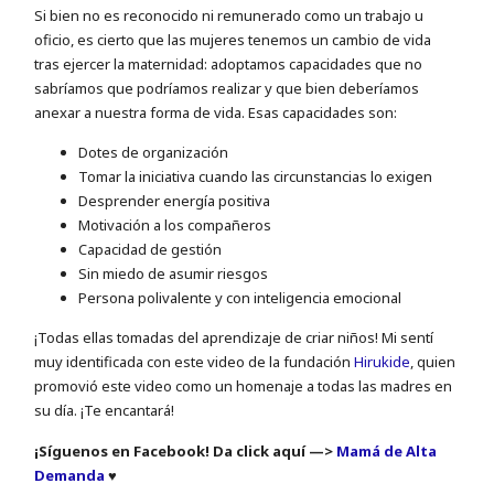
Si bien no es reconocido ni remunerado como un trabajo u
oficio, es cierto que las mujeres tenemos un cambio de vida
tras ejercer la maternidad: adoptamos capacidades que no
sabríamos que podríamos realizar y que bien deberíamos
anexar a nuestra forma de vida. Esas capacidades son:
Dotes de organización
Tomar la iniciativa cuando las circunstancias lo exigen
Desprender energía positiva
Motivación a los compañeros
Capacidad de gestión
Sin miedo de asumir riesgos
Persona polivalente y con inteligencia emocional
¡Todas ellas tomadas del aprendizaje de criar niños! Mi sentí
muy identificada con este video de la fundación
Hirukide
, quien
promovió este video como un homenaje a todas las madres en
su día. ¡Te encantará!
¡Síguenos en Facebook! Da click aquí —>
Mamá de Alta
Demanda
♥