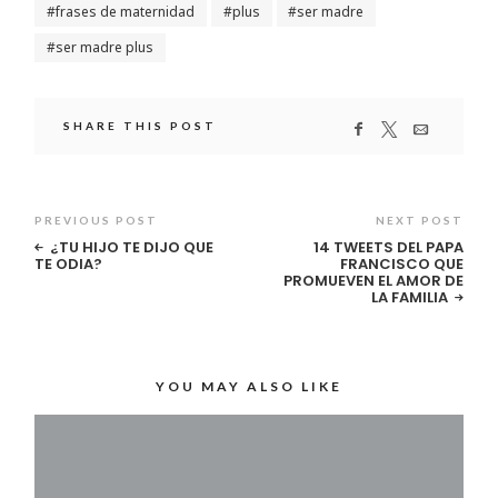
frases de maternidad
plus
ser madre
ser madre plus
SHARE THIS POST
PREVIOUS POST
NEXT POST
¿TU HIJO TE DIJO QUE
14 TWEETS DEL PAPA
TE ODIA?
FRANCISCO QUE
PROMUEVEN EL AMOR DE
LA FAMILIA
YOU MAY ALSO LIKE