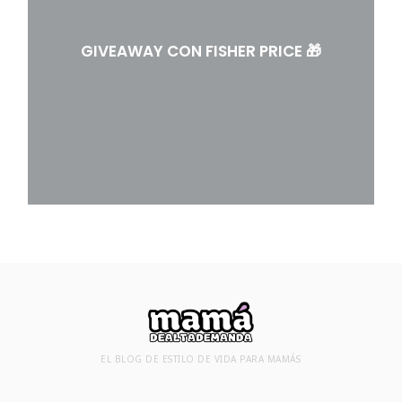
GIVEAWAY CON FISHER PRICE 🎁
EL BLOG DE ESTILO DE VIDA PARA MAMÁS