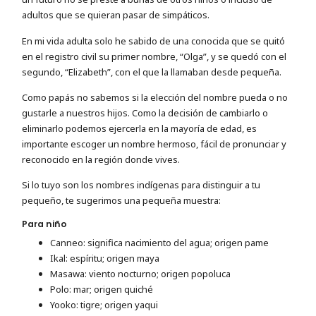
adultos que se quieran pasar de simpáticos.
En mi vida adulta solo he sabido de una conocida que se quitó
en el registro civil su primer nombre, “Olga”, y se quedó con el
segundo, “Elizabeth”, con el que la llamaban desde pequeña.
Como papás no sabemos si la elección del nombre pueda o no
gustarle a nuestros hijos. Como la decisión de cambiarlo o
eliminarlo podemos ejercerla en la mayoría de edad, es
importante escoger un nombre hermoso, fácil de pronunciar y
reconocido en la región donde vives.
Si lo tuyo son los nombres indígenas para distinguir a tu
pequeño, te sugerimos una pequeña muestra:
Para niño
Canneo: significa nacimiento del agua; origen pame
Ikal: espíritu; origen maya
Masawa: viento nocturno; origen popoluca
Polo: mar; origen quiché
Yooko: tigre; origen yaqui