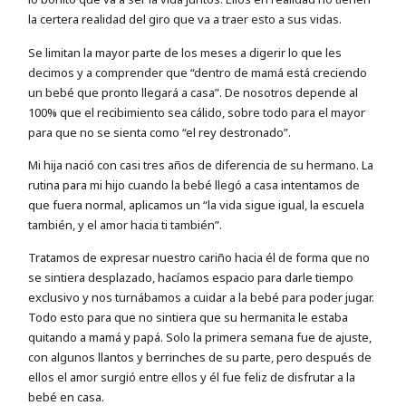
la certera realidad del giro que va a traer esto a sus vidas.
Se limitan la mayor parte de los meses a digerir lo que les
decimos y a comprender que “dentro de mamá está creciendo
un bebé que pronto llegará a casa”. De nosotros depende al
100% que el recibimiento sea cálido, sobre todo para el mayor
para que no se sienta como “el rey destronado”.
Mi hija nació con casi tres años de diferencia de su hermano. La
rutina para mi hijo cuando la bebé llegó a casa intentamos de
que fuera normal, aplicamos un “la vida sigue igual, la escuela
también, y el amor hacia ti también”.
Tratamos de expresar nuestro cariño hacia él de forma que no
se sintiera desplazado, hacíamos espacio para darle tiempo
exclusivo y nos turnábamos a cuidar a la bebé para poder jugar.
Todo esto para que no sintiera que su hermanita le estaba
quitando a mamá y papá. Solo la primera semana fue de ajuste,
con algunos llantos y berrinches de su parte, pero después de
ellos el amor surgió entre ellos y él fue feliz de disfrutar a la
bebé en casa.