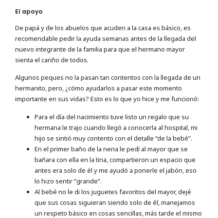
El apoyo
De papá y de los abuelos que acuden a la casa es básico, es
recomendable pedir la ayuda semanas antes de la llegada del
nuevo integrante de la familia para que el hermano mayor
sienta el cariño de todos.
Algunos peques no la pasan tan contentos con la llegada de un
hermanito, pero, ¿cómo ayudarlos a pasar este momento
importante en sus vidas? Esto es lo que yo hice y me funcionó:
Para el día del nacimiento tuve listo un regalo que su
hermana le trajo cuando llegó a conocerla al hospital, mi
hijo se sintió muy contento con el detalle “de la bebé”.
En el primer baño de la nena le pedí al mayor que se
bañara con ella en la tina, compartieron un espacio que
antes era solo de él y me ayudó a ponerle el jabón, eso
lo hizo sentir “grande”.
Al bebé no le di los juguetes favoritos del mayor, dejé
que sus cosas siguieran siendo solo de él, manejamos
un respeto básico en cosas sencillas, más tarde el mismo