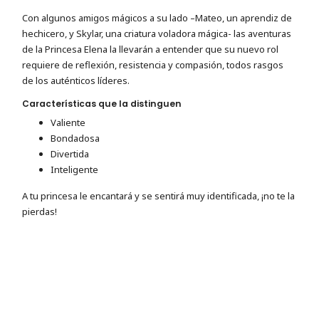
Con algunos amigos mágicos a su lado –Mateo, un aprendiz de
hechicero, y Skylar, una criatura voladora mágica- las aventuras
de la Princesa Elena la llevarán a entender que su nuevo rol
requiere de reflexión, resistencia y compasión, todos rasgos
de los auténticos líderes.
Características que la distinguen
Valiente
Bondadosa
Divertida
Inteligente
A tu princesa le encantará y se sentirá muy identificada, ¡no te la
pierdas!