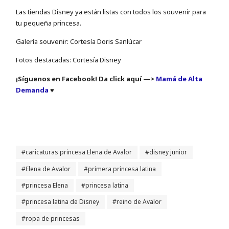
Las tiendas Disney ya están listas con todos los souvenir para
tu pequeña princesa.
Galería souvenir: Cortesía Doris Sanlúcar
Fotos destacadas: Cortesía Disney
¡Síguenos en Facebook! Da click aquí —>
Mamá de Alta
Demanda
♥
caricaturas princesa Elena de Avalor
disney junior
Elena de Avalor
primera princesa latina
princesa Elena
princesa latina
princesa latina de Disney
reino de Avalor
ropa de princesas