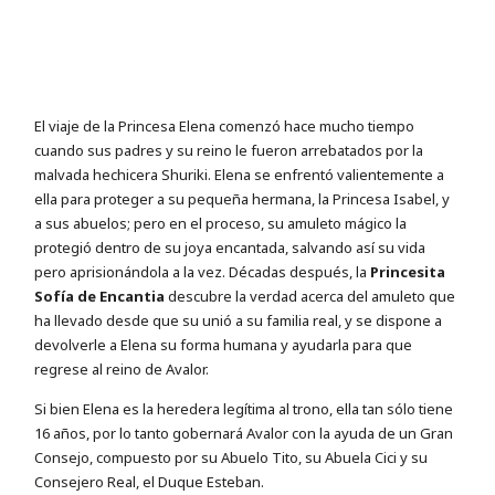
El viaje de la Princesa Elena comenzó hace mucho tiempo
cuando sus padres y su reino le fueron arrebatados por la
malvada hechicera Shuriki. Elena se enfrentó valientemente a
ella para proteger a su pequeña hermana, la Princesa Isabel, y
a sus abuelos; pero en el proceso, su amuleto mágico la
protegió dentro de su joya encantada, salvando así su vida
pero aprisionándola a la vez. Décadas después, la
Princesita
Sofía de Encantia
descubre la verdad acerca del amuleto que
ha llevado desde que su unió a su familia real, y se dispone a
devolverle a Elena su forma humana y ayudarla para que
regrese al reino de Avalor.
Si bien Elena es la heredera legítima al trono, ella tan sólo tiene
16 años, por lo tanto gobernará Avalor con la ayuda de un Gran
Consejo, compuesto por su Abuelo Tito, su Abuela Cici y su
Consejero Real, el Duque Esteban.