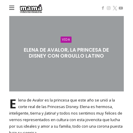
Mamá
de
Alta
Demanda
VIDA
ELENA DE AVALOR, LA PRINCESA DE
DISNEY CON ORGULLO LATINO
E
lena de Avalor es la princesa que este año se unió a la
corte real de las Princesas Disney. Elena es hermosa,
inteligente, tierna y ¡latina! y todos nos sentimos muy felices de
vernos representados en cultura con esta jovencita que lucha
por sus ideales y amor a su familia, todo con una corona puesta
bajo su sonrisa.