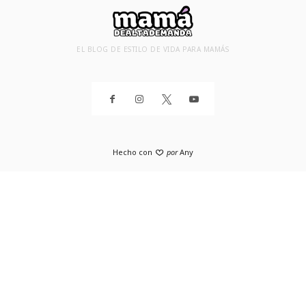
EL BLOG DE ESTILO DE VIDA PARA MAMÁS
Hecho con
por
Any