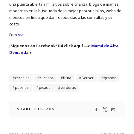
una puerta abierta a mil sitios sobre crianza, blogs de mamás
modernas en la búsqueda de lo mejor para sus hijos, webs de
médicos en línea que dan respuestas a las consultas y sin
costo.
Foto
Vía
¡Síguenos en Facebook! Dá click aquí —>
Mamá de Alta
Demanda
♥
cereales
cuchara
fruta
Gerber
grande
papillas
picada
verduras
SHARE THIS POST