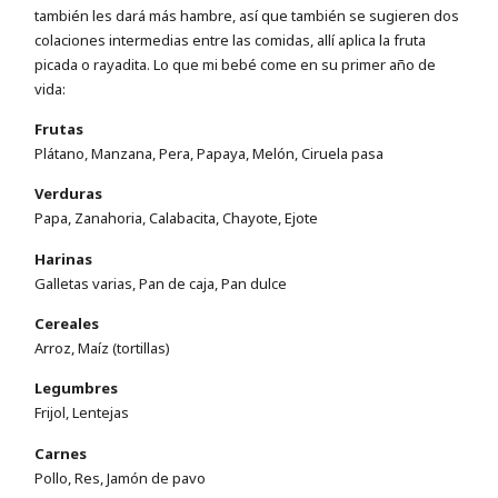
también les dará más hambre, así que también se sugieren dos
colaciones intermedias entre las comidas, allí aplica la fruta
picada o rayadita. Lo que mi bebé come en su primer año de
vida:
Frutas
Plátano, Manzana, Pera, Papaya, Melón, Ciruela pasa
Verduras
Papa, Zanahoria, Calabacita, Chayote, Ejote
Harinas
Galletas varias, Pan de caja, Pan dulce
Cereales
Arroz, Maíz (tortillas)
Legumbres
Frijol, Lentejas
Carnes
Pollo, Res, Jamón de pavo