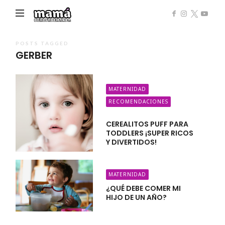
Mamá
de
Alta
POSTS TAGGED
GERBER
Demanda
MATERNIDAD
RECOMENDACIONES
CEREALITOS PUFF PARA
TODDLERS ¡SUPER RICOS
Y DIVERTIDOS!
MATERNIDAD
¿QUÉ DEBE COMER MI
HIJO DE UN AÑO?