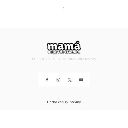
1
EL BLOG DE ESTILO DE VIDA PARA MAMÁS
Hecho con
por
Any