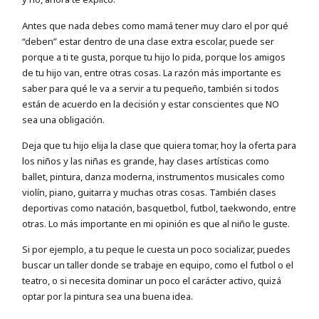
Antes que nada debes como mamá tener muy claro el por qué
“deben” estar dentro de una clase extra escolar, puede ser
porque a ti te gusta, porque tu hijo lo pida, porque los amigos
de tu hijo van, entre otras cosas. La razón más importante es
saber para qué le va a servir a tu pequeño, también si todos
están de acuerdo en la decisión y estar conscientes que NO
sea una obligación.
Deja que tu hijo elija la clase que quiera tomar, hoy la oferta para
los niños y las niñas es grande, hay clases artísticas como
ballet, pintura, danza moderna, instrumentos musicales como
violín, piano, guitarra y muchas otras cosas. También clases
deportivas como natación, basquetbol, futbol, taekwondo, entre
otras. Lo más importante en mi opinión es que al niño le guste.
Si por ejemplo, a tu peque le cuesta un poco socializar, puedes
buscar un taller donde se trabaje en equipo, como el futbol o el
teatro, o si necesita dominar un poco el carácter activo, quizá
optar por la pintura sea una buena idea.