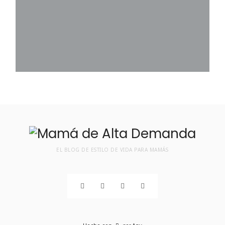
EL BLOG DE ESTILO DE VIDA PARA MAMÁS