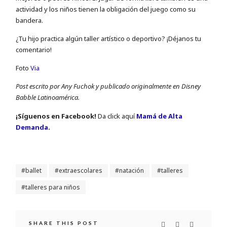
actividad y los niños tienen la obligación del juego como su
bandera.
¿Tu hijo practica algún taller artístico o deportivo? ¡Déjanos tu
comentario!
Foto
Via
Post escrito por Any Fuchok y publicado originalmente en Disney
Babble Latinoamérica.
¡Sí­guenos en Facebook!
Da click aquí
Mamá de Alta
Demanda
.
ballet
extraescolares
natación
talleres
talleres para niños
SHARE THIS POST