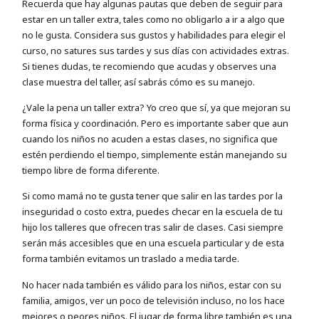
Recuerda que hay algunas pautas que deben de seguir para
estar en un taller extra, tales como no obligarlo a ir a algo que
no le gusta. Considera sus gustos y habilidades para elegir el
curso, no satures sus tardes y sus días con actividades extras.
Si tienes dudas, te recomiendo que acudas y observes una
clase muestra del taller, así sabrás cómo es su manejo.
¿Vale la pena un taller extra? Yo creo que sí, ya que mejoran su
forma física y coordinación. Pero es importante saber que aun
cuando los niños no acuden a estas clases, no significa que
estén perdiendo el tiempo, simplemente están manejando su
tiempo libre de forma diferente.
Si como mamá no te gusta tener que salir en las tardes por la
inseguridad o costo extra, puedes checar en la escuela de tu
hijo los talleres que ofrecen tras salir de clases. Casi siempre
serán más accesibles que en una escuela particular y de esta
forma también evitamos un traslado a media tarde.
No hacer nada también es válido para los niños, estar con su
familia, amigos, ver un poco de televisión incluso, no los hace
mejores o peores niños. El jugar de forma libre también es una