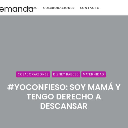
Mamá
BLOG
COLABORACIONES
CONTACTO
de
Alta
Demanda
COLABORACIONES
DISNEY BABBLE
MATERNIDAD
#YOCONFIESO: SOY MAMÁ Y
TENGO DERECHO A
DESCANSAR