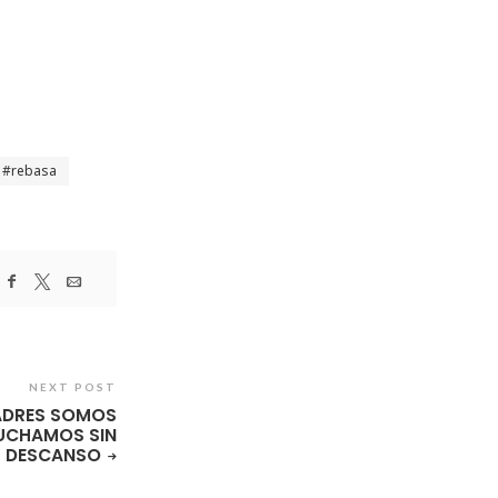
.
rebasa
NEXT POST
ADRES SOMOS
LUCHAMOS SIN
DESCANSO