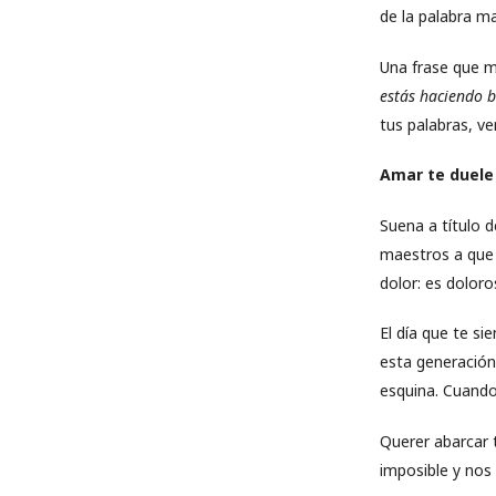
de la palabra m
Una frase que m
estás haciendo b
tus palabras, v
Amar te duele
Suena a título 
maestros a que
dolor: es dolor
El día que te s
esta generación
esquina. Cuando
Querer abarcar 
imposible y nos 