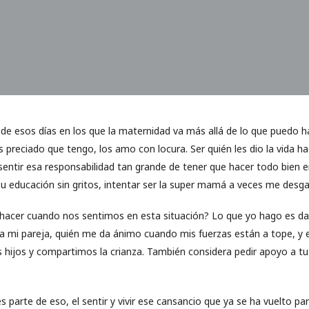
de esos días en los que la maternidad va más allá de lo que puedo ha
 preciado que tengo, los amo con locura. Ser quién les dio la vida h
sentir esa responsabilidad tan grande de tener que hacer todo bien e
 educación sin gritos, intentar ser la super mamá a veces me desg
cer cuando nos sentimos en esta situación? Lo que yo hago es dar
o a mi pareja, quién me da ánimo cuando mis fuerzas están a tope, y e
 hijos y compartimos la crianza. También considera pedir apoyo a t
 parte de eso, el sentir y vivir ese cansancio que ya se ha vuelto pa