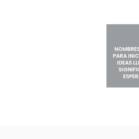
NOMBRES
PARA INIC
IDEAS L
SIGNIF
ESPE