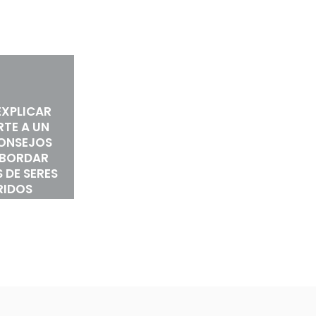
XPLICAR
RTE A UN
CONSEJOS
ABORDAR
 DE SERES
RIDOS