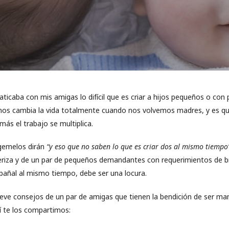
platicaba con mis amigas lo difícil que es criar a hijos pequeños o co
, nos cambia la vida totalmente cuando nos volvemos madres, y es q
ás el trabajo se multiplica.
emelos dirán
“y eso que no saben lo que es criar dos al mismo tiempo
iza y de un par de pequeños demandantes con requerimientos de br
pañal al mismo tiempo, debe ser una locura.
ve consejos de un par de amigas que tienen la bendición de ser ma
í te los compartimos: