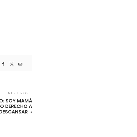
NEXT POST
O: SOY MAMÁ
GO DERECHO A
DESCANSAR