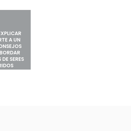
XPLICAR
RTE A UN
CONSEJOS
ABORDAR
 DE SERES
RIDOS