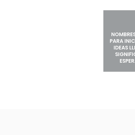
NOMBRES
PARA INIC
IDEAS L
SIGNIF
ESPE