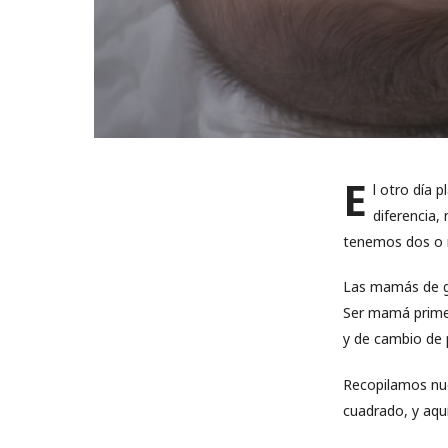
E
l otro día 
diferencia
tenemos dos o m
Las mamás de g
Ser mamá primer
y de cambio de 
Recopilamos nue
cuadrado, y aqu