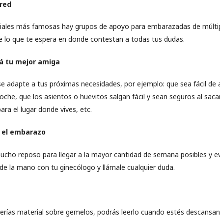
 red
ciales más famosas hay grupos de apoyo para embarazadas de múltip
de lo que te espera en donde contestan a todas tus dudas.
rá tu mejor amiga
e adapte a tus próximas necesidades, por ejemplo: que sea fácil de 
coche, que los asientos o huevitos salgan fácil y sean seguros al saca
ara el lugar donde vives, etc.
 el embarazo
ho reposo para llegar a la mayor cantidad de semana posibles y ev
de la mano con tu ginecólogo y llámale cualquier duda.
brerías material sobre gemelos, podrás leerlo cuando estés descansa