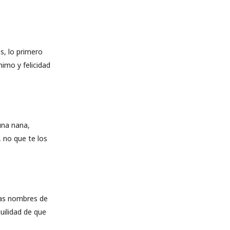
, lo primero
nimo y felicidad
una nana,
 no que te los
das nombres de
uilidad de que