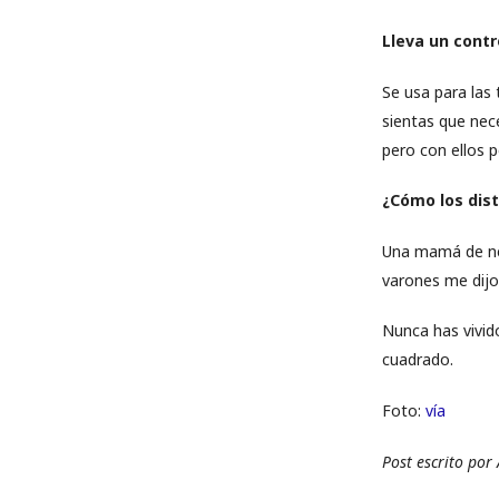
Lleva un contr
Se usa para las
sientas que nec
pero con ellos 
¿Cómo los dis
Una mamá de nen
varones me dijo
Nunca has vivido
cuadrado.
Foto:
vía
Post escrito por