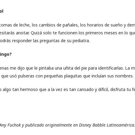
ol
 tomas de leche, los cambios de pañales, los horarios de sueño y d
esitarás anotar. Quizá solo te funcionen los primeros meses en lo qu
podrás responder las preguntas de su pediatra.
tingo?
as me dijo que le pintaba una uñita del pie para identificarlas. La
 que usó pulseras con pequeñas plaquitas que incluían sus nombres.
 algo tan hermoso que a la vez es tan cansado y difícil, disfruta tu fe
 Any Fuchok y publicado originalmente en Disney Babble Latinoamérica