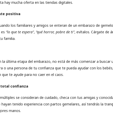
ta hay mucha oferta en las tiendas digitales.
te positiva
ndo los familiares y amigos se enteran de un embarazo de gemelos
 es
“lo que te espera”
,
“qué horror, pobre de ti”
, evítalos. Cárgate de á
u familia.
 la última etapa del embarazo, no está de más comenzar a buscar 
ra o una persona de tu confianza que te pueda ayudar con los bebés,
n que te ayude para no caer en el caos.
total confianza
últiples se consideran de cuidado, checa con tus amigas y conoci
 hayan tenido experiencia con partos gemelares, así tendrás la tranq
jores manos.