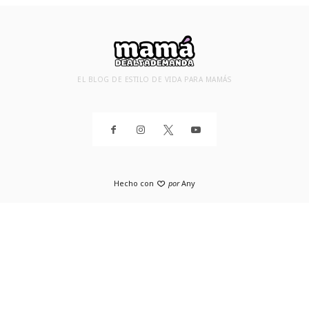
EL BLOG DE ESTILO DE VIDA PARA MAMÁS
Hecho con
por
Any