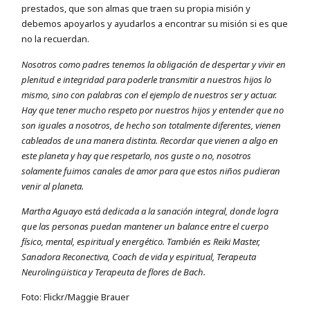
prestados, que son almas que traen su propia misión y
debemos apoyarlos y ayudarlos a encontrar su misión si es que
no la recuerdan.
Nosotros como padres tenemos la obligación de despertar y vivir en
plenitud e integridad para poderle transmitir a nuestros hijos lo
mismo, sino con palabras con el ejemplo de nuestros ser y actuar.
Hay que tener mucho respeto por nuestros hijos y entender que no
son iguales a nosotros, de hecho son totalmente diferentes, vienen
cableados de una manera distinta. Recordar que vienen a algo en
este planeta y hay que respetarlo, nos guste o no, nosotros
solamente fuimos canales de amor para que estos niños pudieran
venir al planeta.
Martha Aguayo está dedicada a la sanación integral, donde logra
que las personas puedan mantener un balance entre el cuerpo
físico, mental, espiritual y energético. También es Reiki Master,
Sanadora Reconectiva, Coach de vida y espiritual, Terapeuta
Neurolingüistica y Terapeuta de flores de Bach.
Foto: Flickr/Maggie Brauer