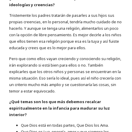
ideologías y creencias?
Tristemente los padres tratarán de pasarles a sus hijos sus
propias creencias, en lo personal, tendría mucho cuidado de no
hacerlo. Y aunque se tenga una religión, alimentarlos un poco
con la opción de libre pensamiento. Es mejor decirle a los niños
que ellos tienen esa religión porque esa es la tuya y así fuiste
educada y crees que es lo mejor para ellos.
Pero que como ellos vayan creciendo y conociendo su religión,
irán explorando si está bien para ellos o no. También
explicarles que los otros niños y personas se encuentran en la
misma situación. Eso sería lo ideal, pues así el niño crecería con
un criterio mucho más amplio y se cuestionaría las cosas, sin
temor a estar equivocado.
¿Qué temas son los que más debemos recalcar
espiritualmente en la infancia para madurar su luz
interior?
Que Dios está en todas partes, Que Dios los Ama.
Que Dios es Luz, energía, amor y que siempre los