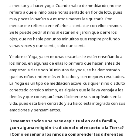
a meditar y a hacer yoga. Cuando hablo de meditación, no me
refiero a que el niño pase horas sentado en flor de loto, pues
muy pocos lo harían y a muchos menos les gustaría. Por
meditar me refiero a enseñarlos a contactar con ellos mismos.
Se le puede pedir al niño al estar en el jardín que cierre los
ojos, que no hable por unos minutitos que respire profundo
varias veces y que sienta, solo que sienta.
Y sobre el Yoga, ya en muchas escuelas le están enseñando a
los niños, en algunas de ellas lo primero que hacen antes de
empezar la clase son 30 minutos de yoga, se ha demostrado
que los niños rinden más enfocados y con mejores resultados.
La Yoga es un tipo de meditación active, cualquier niño o adulto
conectado consigo mismo, es alguien que le lleva ventaja a los
demás y que conseguirá más fácilmente sus propósitos en la
vida, pues está bien centrado y su físico está integrado con sus
emociones y pensamientos.
Deseamos todos una base espiritual en cada familia,
¿con alguna religión tradicional o el respeto a la Tierra?
¿Cómo enseñar a los niños a comprender las diferentes