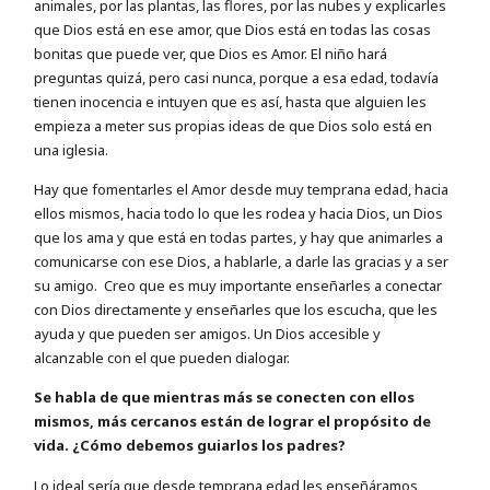
animales, por las plantas, las flores, por las nubes y explicarles
que Dios está en ese amor, que Dios está en todas las cosas
bonitas que puede ver, que Dios es Amor. El niño hará
preguntas quizá, pero casi nunca, porque a esa edad, todavía
tienen inocencia e intuyen que es así, hasta que alguien les
empieza a meter sus propias ideas de que Dios solo está en
una iglesia.
Hay que fomentarles el Amor desde muy temprana edad, hacia
ellos mismos, hacia todo lo que les rodea y hacia Dios, un Dios
que los ama y que está en todas partes, y hay que animarles a
comunicarse con ese Dios, a hablarle, a darle las gracias y a ser
su amigo. Creo que es muy importante enseñarles a conectar
con Dios directamente y enseñarles que los escucha, que les
ayuda y que pueden ser amigos. Un Dios accesible y
alcanzable con el que pueden dialogar.
Se habla de que mientras más se conecten con ellos
mismos, más cercanos están de lograr el propósito de
vida. ¿Cómo debemos guiarlos los padres?
Lo ideal sería que desde temprana edad les enseñáramos