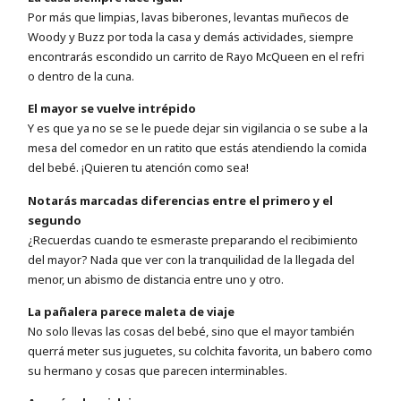
Por más que limpias, lavas biberones, levantas muñecos de
Woody y Buzz por toda la casa y demás actividades, siempre
encontrarás escondido un carrito de Rayo McQueen en el refri
o dentro de la cuna.
El mayor se vuelve intrépido
Y es que ya no se se le puede dejar sin vigilancia o se sube a la
mesa del comedor en un ratito que estás atendiendo la comida
del bebé. ¡Quieren tu atención como sea!
Notarás marcadas diferencias entre el primero y el
segundo
¿Recuerdas cuando te esmeraste preparando el recibimiento
del mayor? Nada que ver con la tranquilidad de la llegada del
menor, un abismo de distancia entre uno y otro.
La pañalera parece maleta de viaje
No solo llevas las cosas del bebé, sino que el mayor también
querrá meter sus juguetes, su colchita favorita, un babero como
su hermano y cosas que parecen interminables.