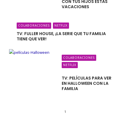
CON TUS HIJOS ESTAS
VACACIONES
COLABORACIONES
NETFLIX
TV: FULLER HOUSE, ¡LA SERIE QUE TU FAMILIA
TIENE QUE VER!
COLABORACIONES
NETFLIX
TV: PELÍCULAS PARA VER
EN HALLOWEEN CON LA
FAMILIA
1