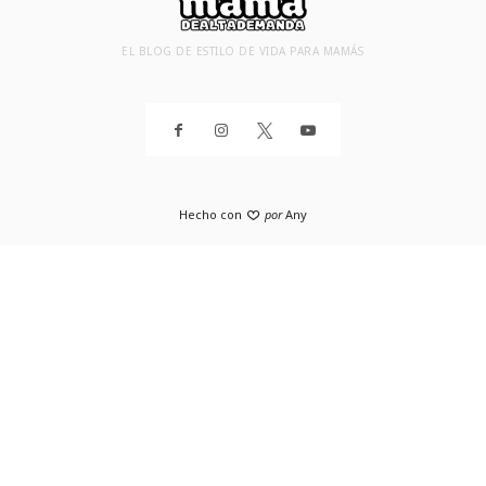
EL BLOG DE ESTILO DE VIDA PARA MAMÁS
Hecho con
por
Any