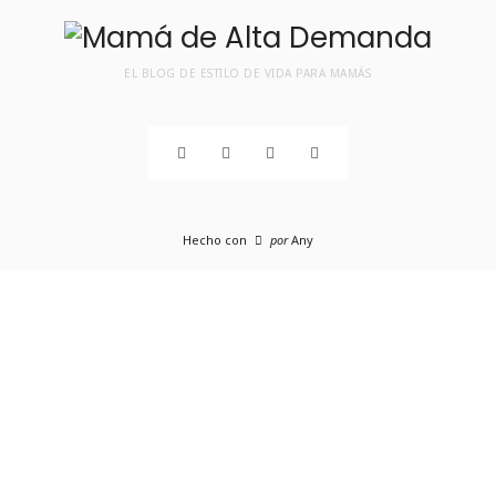
EL BLOG DE ESTILO DE VIDA PARA MAMÁS
Hecho con
por
Any