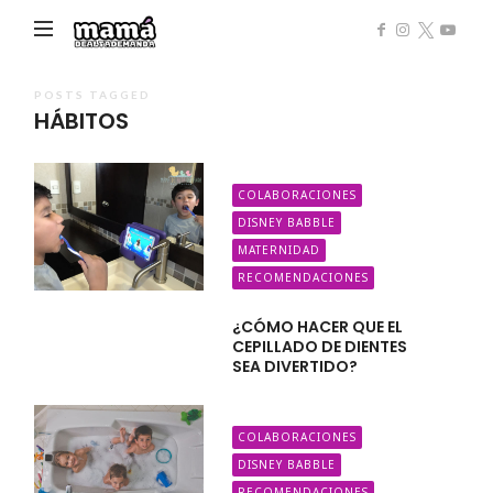
Mamá
de
Alta
POSTS TAGGED
HÁBITOS
Demanda
COLABORACIONES
DISNEY BABBLE
MATERNIDAD
RECOMENDACIONES
¿CÓMO HACER QUE EL
CEPILLADO DE DIENTES
SEA DIVERTIDO?
COLABORACIONES
DISNEY BABBLE
RECOMENDACIONES