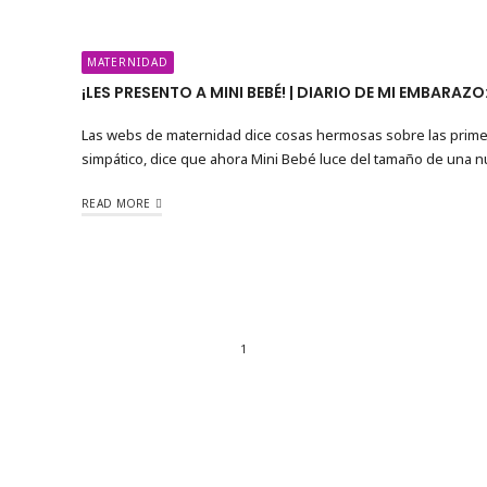
MATERNIDAD
¡LES PRESENTO A MINI BEBÉ! | DIARIO DE MI EMBARAZ
Las webs de maternidad dice cosas hermosas sobre las prime
simpático, dice que ahora Mini Bebé luce del tamaño de una n
READ MORE
1