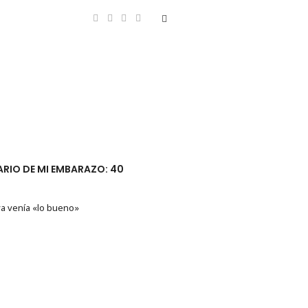
ARIO DE MI EMBARAZO: 40
ya venía «lo bueno»