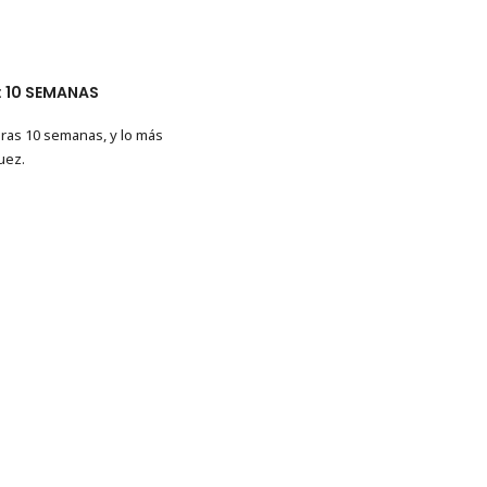
O: 10 SEMANAS
ras 10 semanas, y lo más
uez.