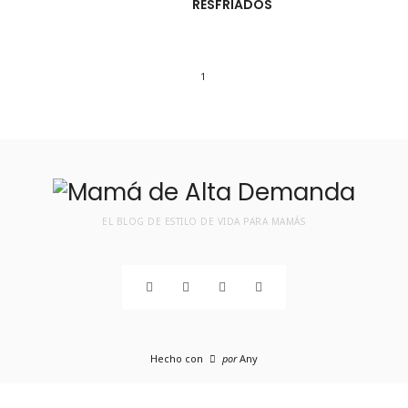
RESFRIADOS
1
EL BLOG DE ESTILO DE VIDA PARA MAMÁS
Hecho con
por
Any