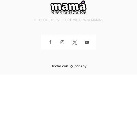
EL BLOG DE ESTILO DE VIDA PARA MAMÁS
Hecho con
por
Any