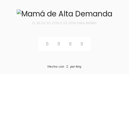
EL BLOG DE ESTILO DE VIDA PARA MAMÁS
Hecho con
por
Any