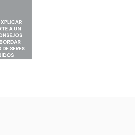
XPLICAR
RTE A UN
CONSEJOS
ABORDAR
 DE SERES
RIDOS