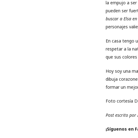
la empujo a ser
pueden ser fuer
buscar a Elsa en
personajes vali
En casa tengo un
respetar a la na
que sus colores
Hoy soy una mam
dibuja corazone
formar un mejo
Foto cortesía Da
Post escrito por
¡Sí­guenos en 