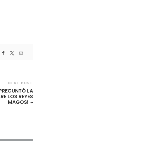
NEXT POST
E PREGUNTÓ LA
RE LOS REYES
MAGOS!