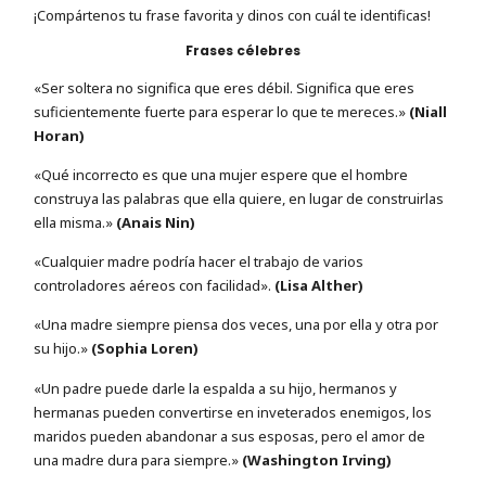
¡Compártenos tu frase favorita y dinos con cuál te identificas!
Frases célebres
«Ser soltera no significa que eres débil. Significa que eres
suficientemente fuerte para esperar lo que te mereces.»
(Niall
Horan)
«Qué incorrecto es que una mujer espere que el hombre
construya las palabras que ella quiere, en lugar de construirlas
ella misma.»
(Anais Nin)
«Cualquier madre podría hacer el trabajo de varios
controladores aéreos con facilidad».
(Lisa Alther)
«Una madre siempre piensa dos veces, una por ella y otra por
su hijo.»
(Sophia Loren)
«Un padre puede darle la espalda a su hijo, hermanos y
hermanas pueden convertirse en inveterados enemigos, los
maridos pueden abandonar a sus esposas, pero el amor de
una madre dura para siempre.»
(Washington Irving)