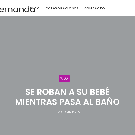
Mamá
BLOG
COLABORACIONES
CONTACTO
de
Alta
Demanda
VIDA
SE ROBAN A SU BEBÉ
MIENTRAS PASA AL BAÑO
12 COMMENTS