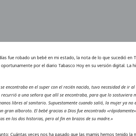
días fue robado un bebé en mi estado, la nota de lo que sucedió en 
 oportunamente por el diario Tabasco Hoy en su versión digital. La 
 encontraba en el super con el recién nacido, tuvo necesidad de ir al
 recurrió a una señora que allí se encontraba, para que lo sostuviera m
anos libres al sanitario. Supuestamente cuando salió, la mujer ya no 
n gran alboroto. El bebé gracias a Dios fue encontrado «rápidamente»,
ias en los dos historias, pero al fin en brazos de su madre.»
nto: Cuántas veces nos ha pasado que las mamis hemos tenido la ne