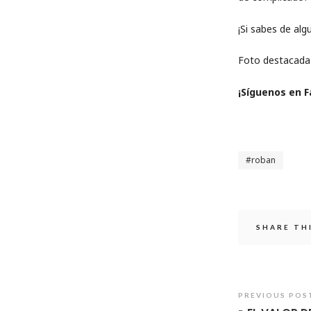
¡Si sabes de alg
Foto destacad
¡Síguenos en 
roban
SHARE TH
PREVIOUS POS