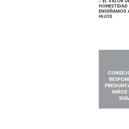
EL VALOR D
HONESTIDAD 
ENSEÑAMOS 
HIJOS
CONSEJ
RESPON
PREGUNTA
NIÑOS
SIS