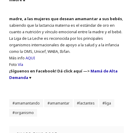
madre, a las mujeres que desean amamantar a sus bebés
,
sabiendo que la lactancia materna es el estándar de oro en
cuanto a nutrición y vínculo emocional entre la madre y el bebé.
La Liga de La Leche es reconocida por los principales
organismos internacionales de apoyo a la salud y a la infancia
como la OMS, Unicef, WABA, Ibfan.
Más info
AQUI
Foto
Vía
¡Síguenos en Facebook! Dá click aquí —>
Mamá de Alta
Demanda
♥
amamantando
amamantar
lactantes
liga
organismo