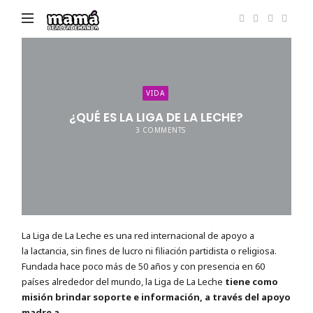
Mamá
de
Alta
Demanda
VIDA
¿QUÉ ES LA LIGA DE LA LECHE?
3 COMMENTS
La Liga de La Leche es una red internacional de apoyo a
la lactancia, sin fines de lucro ni filiación partidista o religiosa.
Fundada hace poco más de 50 años y con presencia en 60
países alrededor del mundo, la Liga de La Leche
tiene como
misión brindar soporte e información, a través del apoyo
madre a