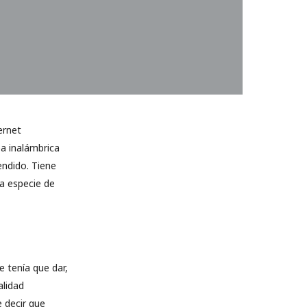
ernet
a inalámbrica
endido. Tiene
a especie de
 tenía que dar,
alidad
e decir que