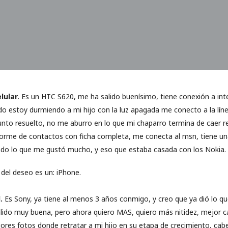
lular
. Es un HTC S620, me ha salido buenísimo, tiene conexión a int
o estoy durmiendo a mi hijo con la luz apagada me conecto a la líne
unto resuelto, no me aburro en lo que mi chaparro termina de caer r
norme de contactos con ficha completa, me conecta al msn, tiene un
do lo que me gustó mucho, y eso que estaba casada con los Nokia.
 del deseo es un: iPhone.
.
Es Sony, ya tiene al menos 3 años conmigo, y creo que ya dió lo que
alido muy buena, pero ahora quiero MAS, quiero más nitidez, mejor c
jores fotos donde retratar a mi hijo en su etapa de crecimiento, cab