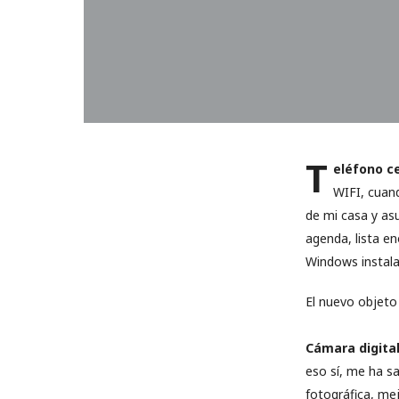
T
eléfono ce
WIFI, cuand
de mi casa y as
agenda, lista e
Windows instala
El nuevo objeto
Cámara digital
eso sí, me ha s
fotográfica, me