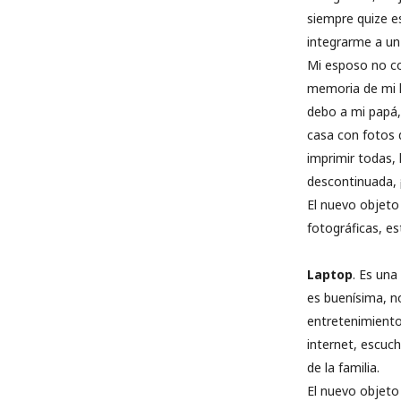
siempre quize e
integrarme a un
Mi esposo no co
memoria de mi l
debo a mi papá,
casa con fotos 
imprimir todas,
descontinuada, 
El nuevo objeto
fotográficas, es
Laptop
. Es un
es buenísima, n
entretenimiento
internet, escuc
de la familia.
El nuevo objeto