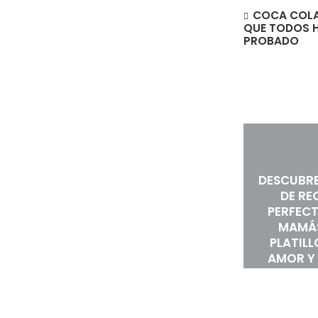
COCA COLA
QUE TODOS 
PROBADO
DESCUBRE
DE RE
PERFEC
MAMÁS
PLATIL
AMOR Y