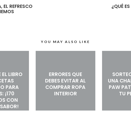
, EL REFRESCO
¿QUÉ ES 
HEMOS
YOU MAY ALSO LIKE
 EL LIBRO
ERRORES QUE
SORTEO
CETAS
DEBES EVITAR AL
UNA CHA
TO PARA
COMPRAR ROPA
PAW PAT
: ¡170
INTERIOR
TU P
LOS CON
 SABOR!