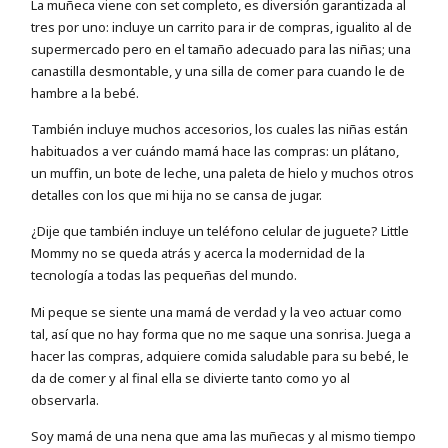
La muñeca viene con set completo, es diversión garantizada al
tres por uno: incluye un carrito para ir de compras, igualito al de
supermercado pero en el tamaño adecuado para las niñas; una
canastilla desmontable, y una silla de comer para cuando le de
hambre a la bebé.
También incluye muchos accesorios, los cuales las niñas están
habituados a ver cuándo mamá hace las compras: un plátano,
un muffin, un bote de leche, una paleta de hielo y muchos otros
detalles con los que mi hija no se cansa de jugar.
¿Dije que también incluye un teléfono celular de juguete? Little
Mommy no se queda atrás y acerca la modernidad de la
tecnología a todas las pequeñas del mundo.
Mi peque se siente una mamá de verdad y la veo actuar como
tal, así que no hay forma que no me saque una sonrisa. Juega a
hacer las compras, adquiere comida saludable para su bebé, le
da de comer y al final ella se divierte tanto como yo al
observarla.
Soy mamá de una nena que ama las muñecas y al mismo tiempo