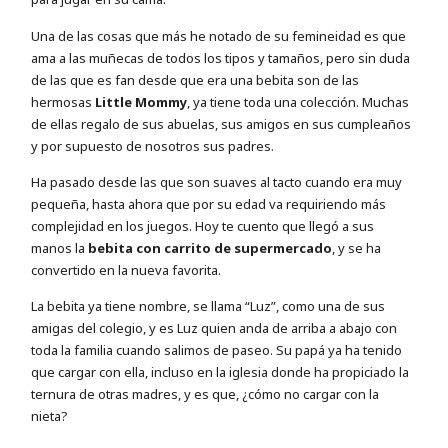
Una de las cosas que más he notado de su femineidad es que
ama a las muñecas de todos los tipos y tamaños, pero sin duda
de las que es fan desde que era una bebita son de las
hermosas
Little Mommy
, ya tiene toda una colección. Muchas
de ellas regalo de sus abuelas, sus amigos en sus cumpleaños
y por supuesto de nosotros sus padres.
Ha pasado desde las que son suaves al tacto cuando era muy
pequeña, hasta ahora que por su edad va requiriendo más
complejidad en los juegos. Hoy te cuento que llegó a sus
manos la
bebita con carrito de supermercado
, y se ha
convertido en la nueva favorita.
La bebita ya tiene nombre, se llama “Luz”, como una de sus
amigas del colegio, y es Luz quien anda de arriba a abajo con
toda la familia cuando salimos de paseo. Su papá ya ha tenido
que cargar con ella, incluso en la iglesia donde ha propiciado la
ternura de otras madres, y es que, ¿cómo no cargar con la
nieta?