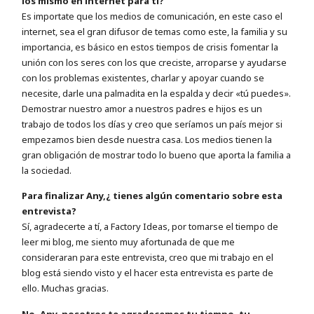
los mismo en internet para ti?
Es importate que los medios de comunicación, en este caso el
internet, sea el gran difusor de temas como este, la familia y su
importancia, es básico en estos tiempos de crisis fomentar la
unión con los seres con los que creciste, arroparse y ayudarse
con los problemas existentes, charlar y apoyar cuando se
necesite, darle una palmadita en la espalda y decir «tú puedes».
Demostrar nuestro amor a nuestros padres e hijos es un
trabajo de todos los días y creo que seríamos un país mejor si
empezamos bien desde nuestra casa. Los medios tienen la
gran obligación de mostrar todo lo bueno que aporta la familia a
la sociedad.
Para finalizar Any,¿ tienes algún comentario sobre esta
entrevista?
Sí, agradecerte a tí, a Factory Ideas, por tomarse el tiempo de
leer mi blog, me siento muy afortunada de que me
consideraran para este entrevista, creo que mi trabajo en el
blog está siendo visto y el hacer esta entrevista es parte de
ello. Muchas gracias.
No, Any, nosotros te agradecemos tu tiempo, tu