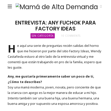
Ma
de
Alta
ENTREVISTA: ANY FUCHOK PARA
FACTORY IDEAS
De
SIN CATEGORÍA
10 COMMENTS
H
e aquí una serie de preguntas recién salidas del horno
que me hicieron por parte del sitio Factory Ideas, Wendy
Castañeda estuvo al otro lado de la entrevista virtual y me
comentó que están trabajando en pro de la familia, espero que
les guste.
Any, me gustaría primeramente saber un poco de ti,
¿Cómo te describes?
Soy una mamá moderna, joven, novata, pero conciente de que
la crianza con apego es la mejor manera de educar a mi hijo.
Intento también ser una buena hija, una buena hermana, una
buena amiga y por supuesto una esposa amorosa y positiva.