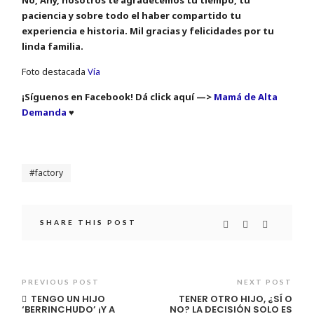
paciencia y sobre todo el haber compartido tu
experiencia e historia. Mil gracias y felicidades por tu
linda familia.
Foto destacada
Vía
¡Síguenos en Facebook! Dá click aquí —>
Mamá de Alta
Demanda
♥
factory
SHARE THIS POST
PREVIOUS POST
NEXT POST
TENGO UN HIJO
TENER OTRO HIJO, ¿SÍ O
‘BERRINCHUDO’ ¡Y A
NO? LA DECISIÓN SOLO ES