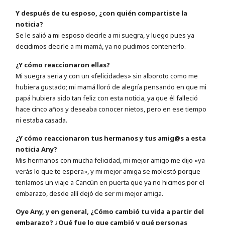
Y después de tu esposo, ¿con quién compartiste la
noticia?
Se le salió a mi esposo decirle a mi suegra, y luego pues ya
decidimos decirle a mi mamá, ya no pudimos contenerlo.
¿Y cómo reaccionaron ellas?
Mi suegra seria y con un «felicidades» sin alboroto como me
hubiera gustado; mi mamá lloró de alegría pensando en que mi
papá hubiera sido tan feliz con esta noticia, ya que él falleció
hace cinco años y deseaba conocer nietos, pero en ese tiempo
ni estaba casada.
¿Y cómo reaccionaron tus hermanos y tus amig@s a esta
noticia Any?
Mis hermanos con mucha felicidad, mi mejor amigo me dijo «ya
verás lo que te espera», y mi mejor amiga se molestó porque
teníamos un viaje a Cancún en puerta que ya no hicimos por el
embarazo, desde allí dejó de ser mi mejor amiga.
Oye Any, y en general, ¿Cómo cambió tu vida a partir del
embarazo? ¿Qué fue lo que cambió y qué personas