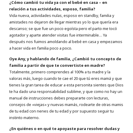
¿Cómo cambió tu vida ya con el bebé en casa – en
relación a tus actividades, esposo, familia?
Vida nueva, actividades nulas, esposo en standby, familia y
amistades no dejaron de llegar mientras yo lo que quería era
descanso; se que fue un poco egoísta pero el parto me tocó
agotador y aparte atender visitas fue interminable… Ya
después nos fuimos amoldando al bebé en casa y empezamos
a hacer vida en familia poco a poco.
Oye Any, y hablando de familia, ¿Cambió tu concepto de
familia a partir de que te convertiste en madre?
Totalmente, primero comprendes al 100% a tu madre y la
valoras más, luego cuando te cae el 20 que tú eres mamá y que
tienes la gran tarea de educar a esta personita sientes que Dios
te ha dado una responsabilidad sublime, y que como no hay un
manual de instrucciones debes prepararte con lecturas,
consejos de «viejas» y nuevas mamás, rodearte de otras mamis
de tu edad con nenes de tu edad y por supuesto seguir tu
instinto materno.
¿En quiénes o en qué te apoyaste para resolver dudas y