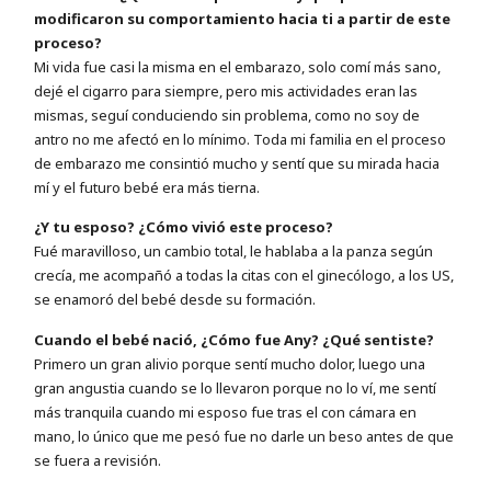
modificaron su comportamiento hacia ti a partir de este
proceso?
Mi vida fue casi la misma en el embarazo, solo comí más sano,
dejé el cigarro para siempre, pero mis actividades eran las
mismas, seguí conduciendo sin problema, como no soy de
antro no me afectó en lo mínimo. Toda mi familia en el proceso
de embarazo me consintió mucho y sentí que su mirada hacia
mí y el futuro bebé era más tierna.
¿Y tu esposo? ¿Cómo vivió este proceso?
Fué maravilloso, un cambio total, le hablaba a la panza según
crecía, me acompañó a todas la citas con el ginecólogo, a los US,
se enamoró del bebé desde su formación.
Cuando el bebé nació, ¿Cómo fue Any? ¿Qué sentiste?
Primero un gran alivio porque sentí mucho dolor, luego una
gran angustia cuando se lo llevaron porque no lo ví, me sentí
más tranquila cuando mi esposo fue tras el con cámara en
mano, lo único que me pesó fue no darle un beso antes de que
se fuera a revisión.