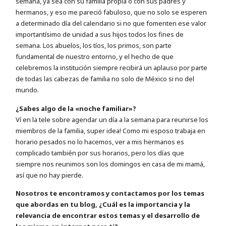
semana, ya sea con su familia propia o con sus padres y
hermanos, y eso me pareció fabuloso, que no solo se esperen
a determinado día del calendario si no que fomenten ese valor
importantísimo de unidad a sus hijos todos los fines de
semana. Los abuelos, los tíos, los primos, son parte
fundamental de nuestro entorno, y el hecho de que
celebremos la institución siempre recibirá un aplauso por parte
de todas las cabezas de familia no solo de México si no del
mundo.
¿Sabes algo de la «noche familiar»?
Ví en la tele sobre agendar un día a la semana para reunirse los
miembros de la familia, super idea! Como mi esposo trabaja en
horario pesados no lo hacemos, ver a mis hermanos es
complicado también por sus horarios, pero los días que
siempre nos reunimos son los domingos en casa de mi mamá,
así que no hay pierde.
Nosotros te encontramos y contactamos por los temas
que abordas en tu blog, ¿Cuál es la
importancia y la
relevancia de encontrar estos temas y el desarrollo de