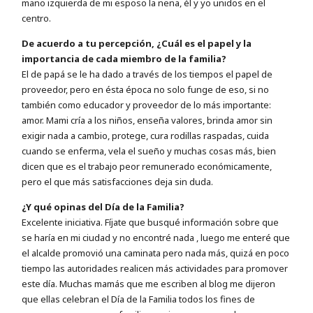
mano izquierda de mi esposo la nena, él y yo unidos en el
centro.
De acuerdo a tu percepción, ¿Cuál es el papel y la
importancia de cada miembro de la familia?
El de papá se le ha dado a través de los tiempos el papel de
proveedor, pero en ésta época no solo funge de eso, si no
también como educador y proveedor de lo más importante:
amor. Mami cría a los niños, enseña valores, brinda amor sin
exigir nada a cambio, protege, cura rodillas raspadas, cuida
cuando se enferma, vela el sueño y muchas cosas más, bien
dicen que es el trabajo peor remunerado económicamente,
pero el que más satisfacciones deja sin duda.
¿Y qué opinas del Día de la Familia?
Excelente iniciativa. Fíjate que busqué información sobre que
se haría en mi ciudad y no encontré nada , luego me enteré que
el alcalde promovió una caminata pero nada más, quizá en poco
tiempo las autoridades realicen más actividades para promover
este día. Muchas mamás que me escriben al blog me dijeron
que ellas celebran el Día de la Familia todos los fines de