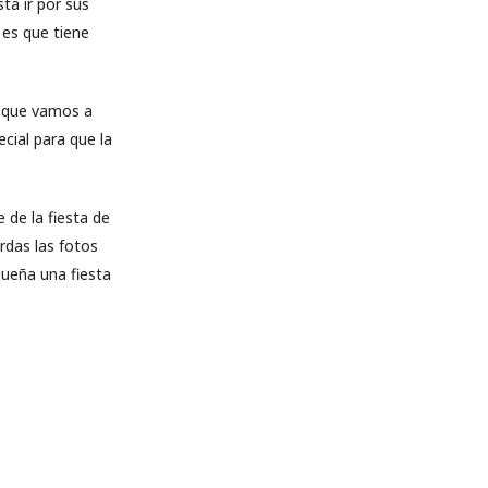
ta ir por sus
 es que tiene
o que vamos a
cial para que la
 de la fiesta de
rdas las fotos
queña una fiesta
.