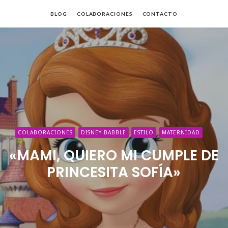
BLOG
COLABORACIONES
CONTACTO
da
COLABORACIONES
DISNEY BABBLE
ESTILO
MATERNIDAD
«MAMI, QUIERO MI CUMPLE DE
PRINCESITA SOFÍA»