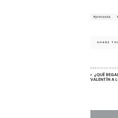
princesita
SHARE TH
PREVIOUS POS
¿QUÉ REGA
VALENTÍN A 