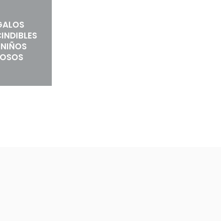
GALOS
INDIBLES
 NIÑOS
IOSOS