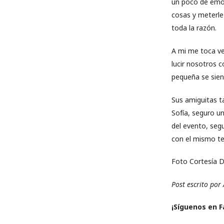
un poco de emoci
cosas y meterle 
toda la razón.
A mi me toca ve
lucir nosotros 
pequeña se sien
Sus amiguitas t
Sofía, seguro un
del evento, segu
con el mismo te
Foto Cortesía D
Post escrito por
¡Sí­guenos en 