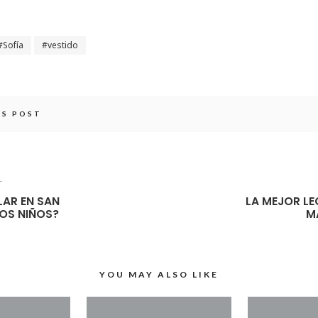
Sofía
vestido
IS POST
T
LAR EN SAN
LA MEJOR LE
LOS NIÑOS?
M
YOU MAY ALSO LIKE