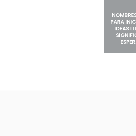
NOMBRES
PARA INIC
IDEAS L
SIGNIF
ESPE