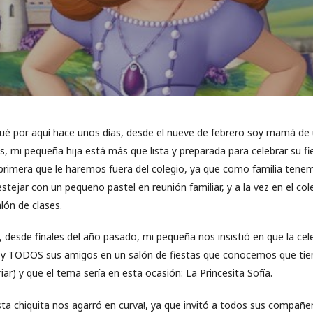
ué por aquí hace unos días, desde el nueve de febrero soy mamá de
s, mi pequeña hija está más que lista y preparada para celebrar su fi
primera que le haremos fuera del colegio, ya que como familia tene
tejar con un pequeño pastel en reunión familiar, y a la vez en el col
lón de clases.
, desde finales del año pasado, mi pequeña nos insistió en que la c
 y TODOS sus amigos en un salón de fiestas que conocemos que tie
ariar) y que el tema sería en esta ocasión: La Princesita Sofía.
sta chiquita nos agarró en curva!, ya que invitó a todos sus compañer