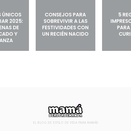
 ÚNICOS
CONSEJOS PARA
5 RE
IAR 2025:
SOBREVIVIR A LAS
IMPRESC
LENAS DE
FESTIVIDADES CON
PARA
ICADO Y
UN RECIÉN NACIDO
CUR
RANZA
EL BLOG DE ESTILO DE VIDA PARA MAMÁS